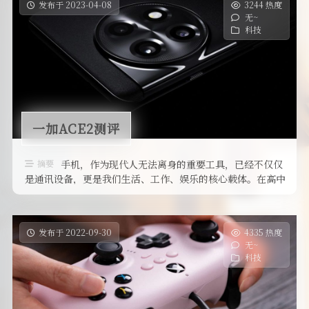
发布于 2023-04-08
3244 热度
无~
科技
一加ACE2测评
摘要
手机，作为现代人无法离身的重要工具，已经不仅仅
是通讯设备，更是我们生活、工作、娱乐的核心载体。在高中
及以前的时代，我对手机的游戏性 …
发布于 2022-09-30
4335 热度
无~
科技