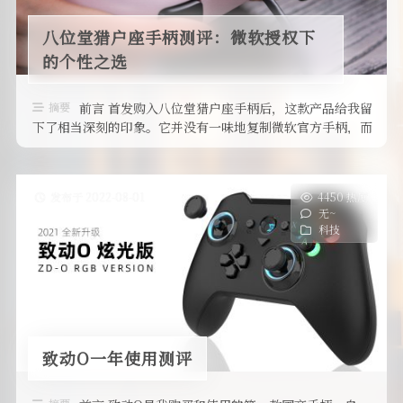
八位堂猎户座手柄测评：微软授权下
的个性之选
摘要
前言 首发购入八位堂猎户座手柄后，这款产品给我留
下了相当深刻的印象。它并没有一味地复制微软官方手柄，而
是在经典设计的基础上做出了自 …
发布于 2022-08-01
4450 热度
无~
科技
致动O一年使用测评