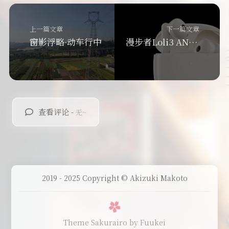
上一篇文章
下一篇文章
窗影浮略·动车行中
漫步者Loli3 ANC 耳机测评
查看评论 -
无~
2019 - 2025 Copyright © Akizuki Makoto
Theme Sakurairo
by Fuukei