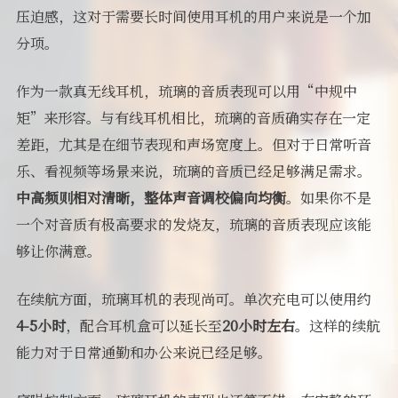
压迫感，这对于需要长时间使用耳机的用户来说是一个加
分项。
作为一款真无线耳机，琉璃的音质表现可以用“中规中
矩”来形容。与有线耳机相比，琉璃的音质确实存在一定
差距，尤其是在细节表现和声场宽度上。但对于日常听音
乐、看视频等场景来说，琉璃的音质已经足够满足需求。
中高频则相对清晰，整体声音调校偏向均衡
。如果你不是
一个对音质有极高要求的发烧友，琉璃的音质表现应该能
够让你满意。
在续航方面，琉璃耳机的表现尚可。单次充电可以使用约
4-5小时
，配合耳机盒可以延长至
20小时左右
。这样的续航
能力对于日常通勤和办公来说已经足够。