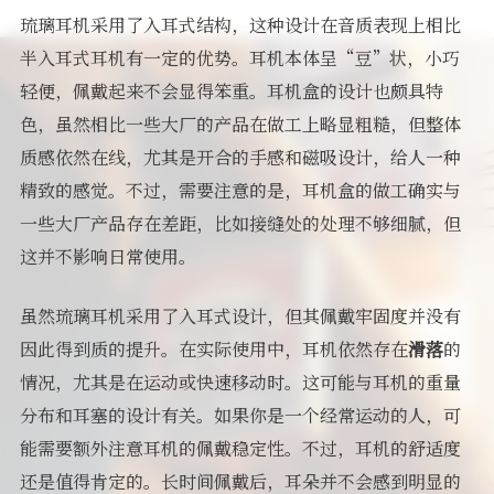
琉璃耳机采用了入耳式结构，这种设计在音质表现上相比
半入耳式耳机有一定的优势。耳机本体呈“豆”状，小巧
轻便，佩戴起来不会显得笨重。耳机盒的设计也颇具特
色，虽然相比一些大厂的产品在做工上略显粗糙，但整体
质感依然在线，尤其是开合的手感和磁吸设计，给人一种
精致的感觉。不过，需要注意的是，耳机盒的做工确实与
一些大厂产品存在差距，比如接缝处的处理不够细腻，但
这并不影响日常使用。
虽然琉璃耳机采用了入耳式设计，但其佩戴牢固度并没有
因此得到质的提升。在实际使用中，耳机依然存在
滑落
的
情况，尤其是在运动或快速移动时。这可能与耳机的重量
分布和耳塞的设计有关。如果你是一个经常运动的人，可
能需要额外注意耳机的佩戴稳定性。不过，耳机的舒适度
还是值得肯定的。长时间佩戴后，耳朵并不会感到明显的