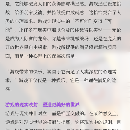
是，它能够激发人们的获得感与满足感。游戏通过设定挑
战，给予玩家反馈，并持续提供成就感，这恰恰契合了人
类的心理需求。游戏让现实中的“不可能”变得“可
能”，让许多在现实中难以企及的体验得以实现——无论
是成为天际省的龙裔、穿越未来机械战场，还是在庞大的
开放世界里自由探索，游戏所提供的满足感远超物质层
面，而是一种心理上的深层次满足。
“游戏带来的快乐，源自于它满足了人类深层的心理需
求。”游戏不仅仅是一种娱乐，它是一种通往满足的途
径。
游戏的现实映射：塑造更美好的世界
游戏与现实并非对立，而是相互交融的。在某种意义上，
游戏是对现实世界的模拟与提炼，它将现实中的规则、目