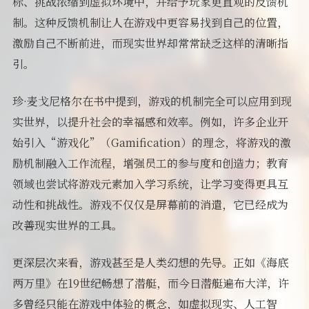
标、挑战浓缩到虚拟环境中，并给予玩家更直观的反馈机
制。这种反馈机制让人在游戏中更容易找到自己的位置，
激励自己不断前进，而现实世界却常常缺乏这样的清晰指
引。
珍·麦戈尼格尔在书中提到，游戏的机制完全可以应用到现
实世界，以提升社会的幸福感和效率。例如，许多企业开
始引入“游戏化”（Gamification）的理念，将游戏的激
励机制融入工作流程，增强员工的参与度和创造力；教育
领域也尝试将游戏元素加入学习系统，让学习变得更具互
动性和挑战性。游戏不仅仅是屏幕前的消遣，它已经成为
改善现实世界的工具。
更深层次来看，游戏甚至是人类幻想的先导。正如《海底
两万里》在19世纪畅想了潜艇，而今日潜艇遍布大洋，许
多曾经只能在游戏中体验的概念，如虚拟现实、人工智