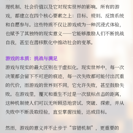
理机制、社会价值以及它对现实世界的影响。所有的游
戏，都建立在四个核心要素之上：目标、规则、反馈系统
和自愿参与。这些特质不仅让游戏成为一种沉浸式体验，
也赋予了其独特的现实意义——它能够激励人们不断挑战
自我，甚至在潜移默化中推动社会的变革。
游戏的本质：挑战与满足
游戏与现实的最大区别在于虚拟化。现实世界中，每一次
决策都会留下不可逆的痕迹，每一次失败都可能付出沉重
的代价，而游戏的世界则不同，它允许失败，甚至鼓励失
败。在游戏里，覆灭和重生不过是一次鼠标点击的距离，
这种机制使人们可以无所顾忌地尝试、突破、探索，并从
失败中不断汲取经验，直至掌握技能，达成目标。
然而，游戏的意义并不止步于“容错机制”，更重要的